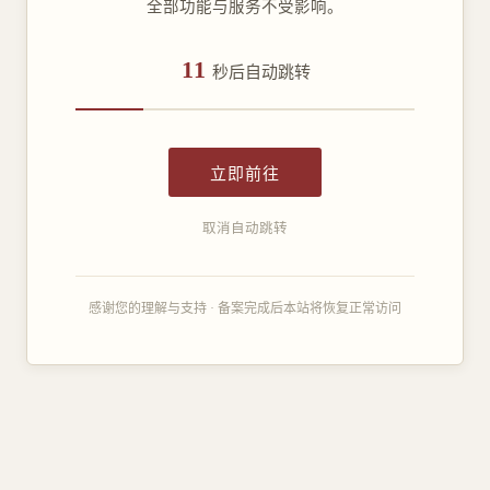
全部功能与服务不受影响。
11
秒后自动跳转
立即前往
取消自动跳转
感谢您的理解与支持 · 备案完成后本站将恢复正常访问