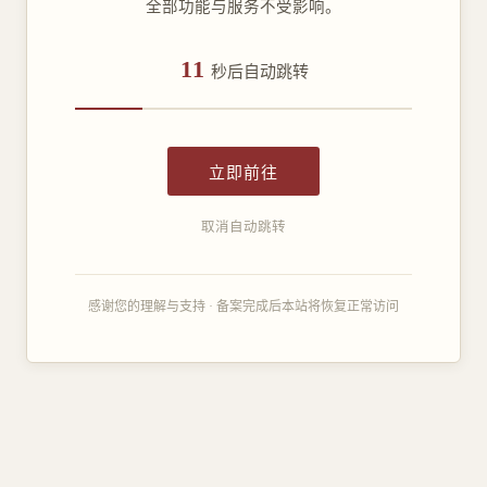
全部功能与服务不受影响。
11
秒后自动跳转
立即前往
取消自动跳转
感谢您的理解与支持 · 备案完成后本站将恢复正常访问