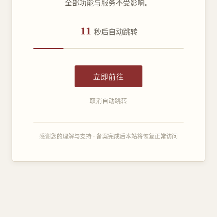
全部功能与服务不受影响。
11
秒后自动跳转
立即前往
取消自动跳转
感谢您的理解与支持 · 备案完成后本站将恢复正常访问