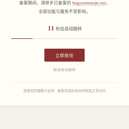
备案期间，请移步已备案的
lingyaomiaojie.net
，
全部功能与服务不受影响。
11
秒后自动跳转
立即前往
取消自动跳转
感谢您的理解与支持 · 备案完成后本站将恢复正常访问