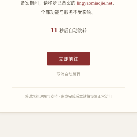
备案期间，请移步已备案的
lingyaomiaojie.net
，
全部功能与服务不受影响。
11
秒后自动跳转
立即前往
取消自动跳转
感谢您的理解与支持 · 备案完成后本站将恢复正常访问