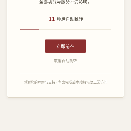
全部功能与服务不受影响。
11
秒后自动跳转
立即前往
取消自动跳转
感谢您的理解与支持 · 备案完成后本站将恢复正常访问