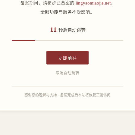
备案期间，请移步已备案的
lingyaomiaojie.net
，
全部功能与服务不受影响。
11
秒后自动跳转
立即前往
取消自动跳转
感谢您的理解与支持 · 备案完成后本站将恢复正常访问