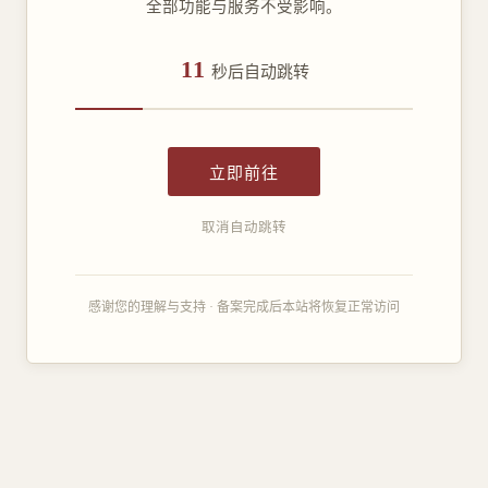
全部功能与服务不受影响。
11
秒后自动跳转
立即前往
取消自动跳转
感谢您的理解与支持 · 备案完成后本站将恢复正常访问