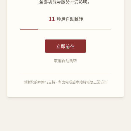
全部功能与服务不受影响。
11
秒后自动跳转
立即前往
取消自动跳转
感谢您的理解与支持 · 备案完成后本站将恢复正常访问