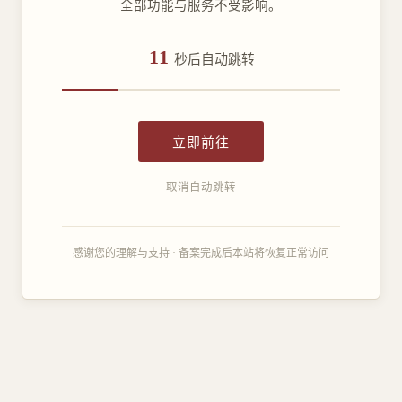
全部功能与服务不受影响。
11
秒后自动跳转
立即前往
取消自动跳转
感谢您的理解与支持 · 备案完成后本站将恢复正常访问