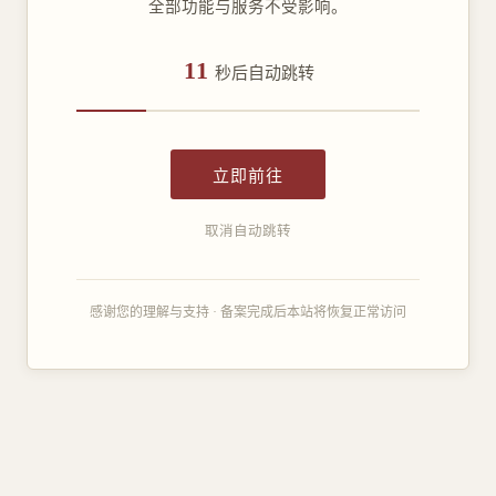
全部功能与服务不受影响。
11
秒后自动跳转
立即前往
取消自动跳转
感谢您的理解与支持 · 备案完成后本站将恢复正常访问