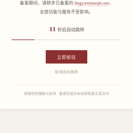
备案期间，请移步已备案的
lingyaomiaojie.net
，
全部功能与服务不受影响。
11
秒后自动跳转
立即前往
取消自动跳转
感谢您的理解与支持 · 备案完成后本站将恢复正常访问