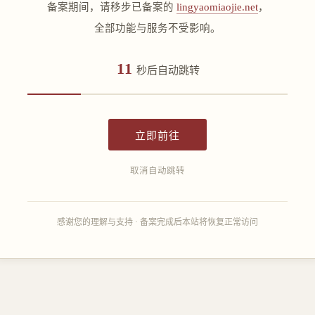
备案期间，请移步已备案的
lingyaomiaojie.net
，
全部功能与服务不受影响。
11
秒后自动跳转
立即前往
取消自动跳转
感谢您的理解与支持 · 备案完成后本站将恢复正常访问