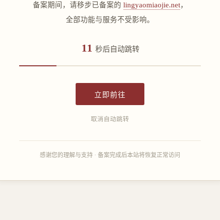
备案期间，请移步已备案的
lingyaomiaojie.net
，
全部功能与服务不受影响。
11
秒后自动跳转
立即前往
取消自动跳转
感谢您的理解与支持 · 备案完成后本站将恢复正常访问