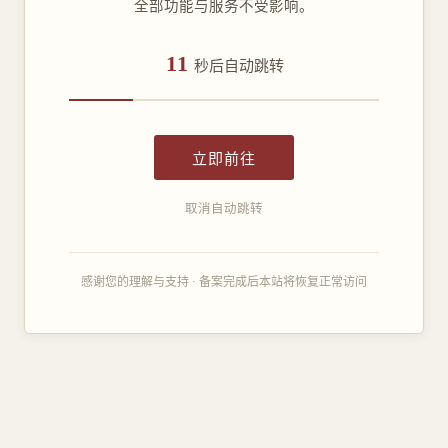
全部功能与服务不受影响。
11
秒后自动跳转
立即前往
取消自动跳转
感谢您的理解与支持 · 备案完成后本站将恢复正常访问