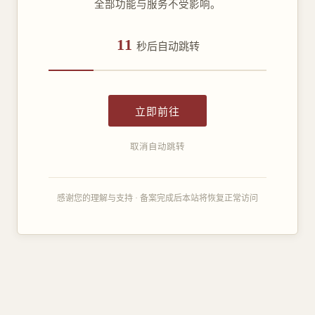
全部功能与服务不受影响。
11
秒后自动跳转
立即前往
取消自动跳转
感谢您的理解与支持 · 备案完成后本站将恢复正常访问