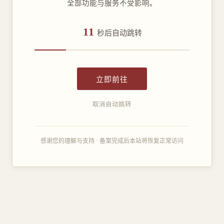
全部功能与服务不受影响。
11
秒后自动跳转
立即前往
取消自动跳转
感谢您的理解与支持 · 备案完成后本站将恢复正常访问