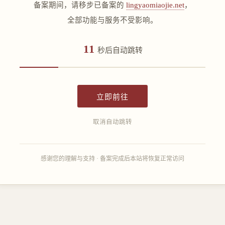
备案期间，请移步已备案的
lingyaomiaojie.net
，
全部功能与服务不受影响。
11
秒后自动跳转
立即前往
取消自动跳转
感谢您的理解与支持 · 备案完成后本站将恢复正常访问