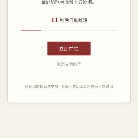
全部功能与服务不受影响。
11
秒后自动跳转
立即前往
取消自动跳转
感谢您的理解与支持 · 备案完成后本站将恢复正常访问