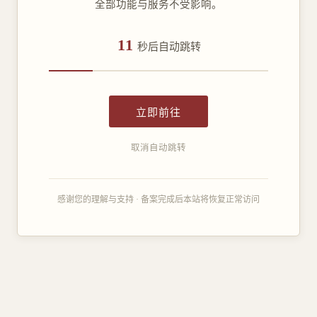
全部功能与服务不受影响。
11
秒后自动跳转
立即前往
取消自动跳转
感谢您的理解与支持 · 备案完成后本站将恢复正常访问