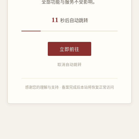
全部功能与服务不受影响。
11
秒后自动跳转
立即前往
取消自动跳转
感谢您的理解与支持 · 备案完成后本站将恢复正常访问