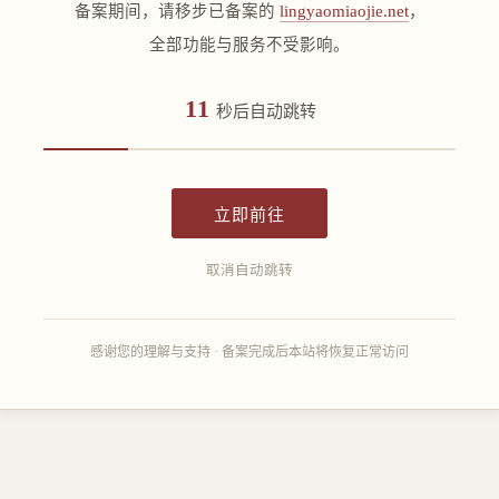
备案期间，请移步已备案的
lingyaomiaojie.net
，
全部功能与服务不受影响。
11
秒后自动跳转
立即前往
取消自动跳转
感谢您的理解与支持 · 备案完成后本站将恢复正常访问