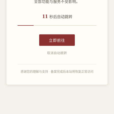
全部功能与服务不受影响。
11
秒后自动跳转
立即前往
取消自动跳转
感谢您的理解与支持 · 备案完成后本站将恢复正常访问