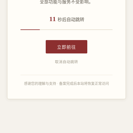
全部功能与服务不受影响。
11
秒后自动跳转
立即前往
取消自动跳转
感谢您的理解与支持 · 备案完成后本站将恢复正常访问