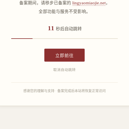
备案期间，请移步已备案的
lingyaomiaojie.net
，
全部功能与服务不受影响。
11
秒后自动跳转
立即前往
取消自动跳转
感谢您的理解与支持 · 备案完成后本站将恢复正常访问