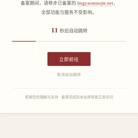
备案期间，请移步已备案的
lingyaomiaojie.net
，
全部功能与服务不受影响。
11
秒后自动跳转
立即前往
取消自动跳转
感谢您的理解与支持 · 备案完成后本站将恢复正常访问