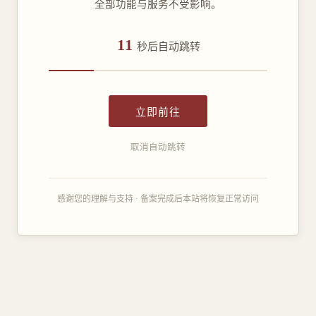
全部功能与服务不受影响。
11
秒后自动跳转
立即前往
取消自动跳转
感谢您的理解与支持 · 备案完成后本站将恢复正常访问