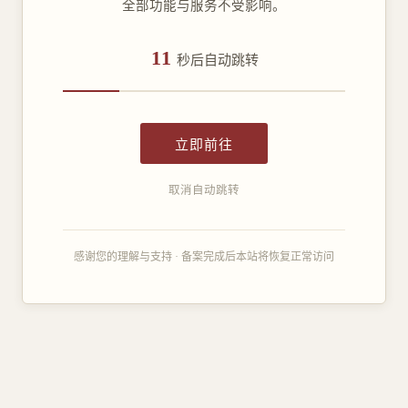
全部功能与服务不受影响。
11
秒后自动跳转
立即前往
取消自动跳转
感谢您的理解与支持 · 备案完成后本站将恢复正常访问