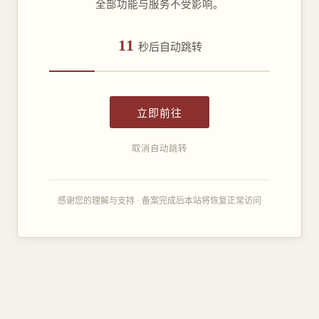
全部功能与服务不受影响。
11
秒后自动跳转
立即前往
取消自动跳转
感谢您的理解与支持 · 备案完成后本站将恢复正常访问