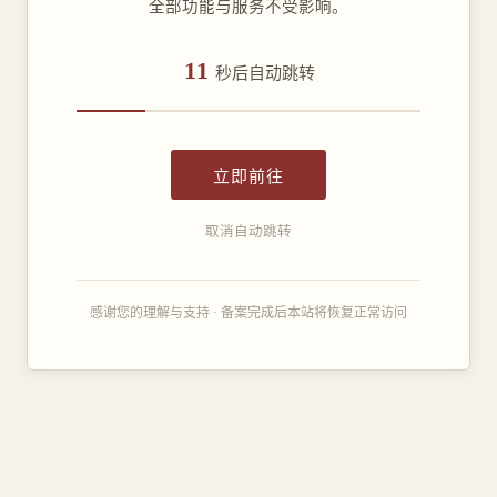
全部功能与服务不受影响。
11
秒后自动跳转
立即前往
取消自动跳转
感谢您的理解与支持 · 备案完成后本站将恢复正常访问