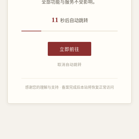
全部功能与服务不受影响。
11
秒后自动跳转
立即前往
取消自动跳转
感谢您的理解与支持 · 备案完成后本站将恢复正常访问