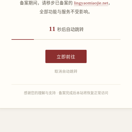
备案期间，请移步已备案的
lingyaomiaojie.net
，
全部功能与服务不受影响。
11
秒后自动跳转
立即前往
取消自动跳转
感谢您的理解与支持 · 备案完成后本站将恢复正常访问