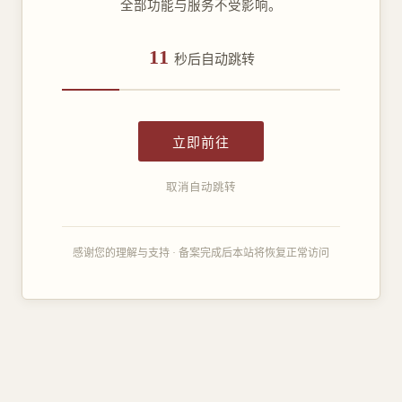
全部功能与服务不受影响。
11
秒后自动跳转
立即前往
取消自动跳转
感谢您的理解与支持 · 备案完成后本站将恢复正常访问