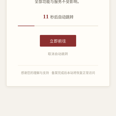
全部功能与服务不受影响。
11
秒后自动跳转
立即前往
取消自动跳转
感谢您的理解与支持 · 备案完成后本站将恢复正常访问