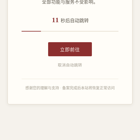
全部功能与服务不受影响。
11
秒后自动跳转
立即前往
取消自动跳转
感谢您的理解与支持 · 备案完成后本站将恢复正常访问