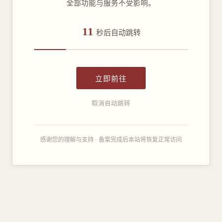
全部功能与服务不受影响。
11
秒后自动跳转
立即前往
取消自动跳转
感谢您的理解与支持 · 备案完成后本站将恢复正常访问