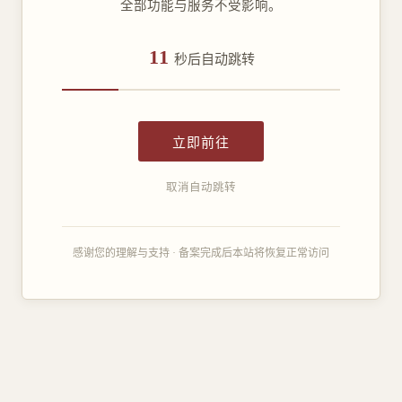
全部功能与服务不受影响。
11
秒后自动跳转
立即前往
取消自动跳转
感谢您的理解与支持 · 备案完成后本站将恢复正常访问