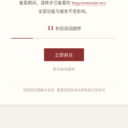
备案期间，请移步已备案的
lingyaomiaojie.net
，
全部功能与服务不受影响。
11
秒后自动跳转
立即前往
取消自动跳转
感谢您的理解与支持 · 备案完成后本站将恢复正常访问