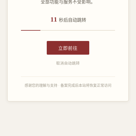
全部功能与服务不受影响。
11
秒后自动跳转
立即前往
取消自动跳转
感谢您的理解与支持 · 备案完成后本站将恢复正常访问