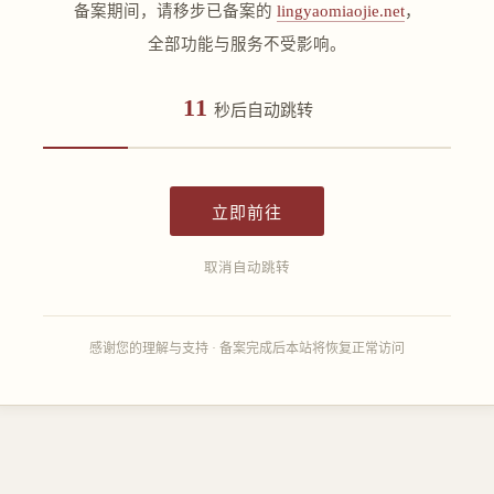
备案期间，请移步已备案的
lingyaomiaojie.net
，
全部功能与服务不受影响。
11
秒后自动跳转
立即前往
取消自动跳转
感谢您的理解与支持 · 备案完成后本站将恢复正常访问