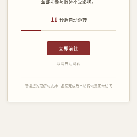
全部功能与服务不受影响。
11
秒后自动跳转
立即前往
取消自动跳转
感谢您的理解与支持 · 备案完成后本站将恢复正常访问