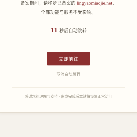
备案期间，请移步已备案的
lingyaomiaojie.net
，
全部功能与服务不受影响。
11
秒后自动跳转
立即前往
取消自动跳转
感谢您的理解与支持 · 备案完成后本站将恢复正常访问