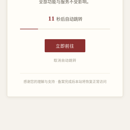
全部功能与服务不受影响。
11
秒后自动跳转
立即前往
取消自动跳转
感谢您的理解与支持 · 备案完成后本站将恢复正常访问