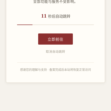
全部功能与服务不受影响。
11
秒后自动跳转
立即前往
取消自动跳转
感谢您的理解与支持 · 备案完成后本站将恢复正常访问