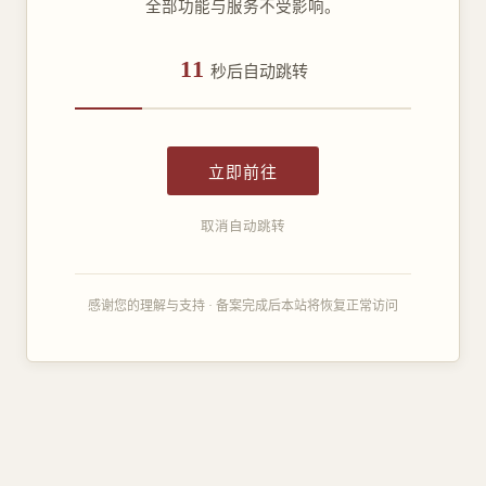
全部功能与服务不受影响。
11
秒后自动跳转
立即前往
取消自动跳转
感谢您的理解与支持 · 备案完成后本站将恢复正常访问