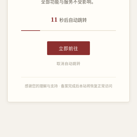
全部功能与服务不受影响。
11
秒后自动跳转
立即前往
取消自动跳转
感谢您的理解与支持 · 备案完成后本站将恢复正常访问