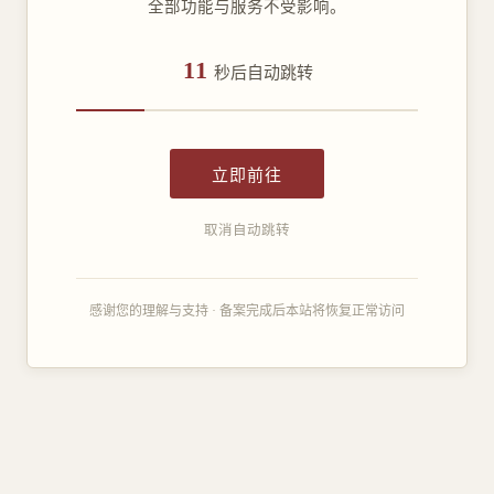
全部功能与服务不受影响。
11
秒后自动跳转
立即前往
取消自动跳转
感谢您的理解与支持 · 备案完成后本站将恢复正常访问