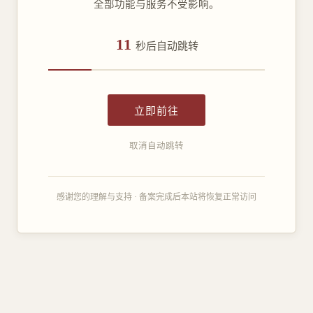
全部功能与服务不受影响。
11
秒后自动跳转
立即前往
取消自动跳转
感谢您的理解与支持 · 备案完成后本站将恢复正常访问