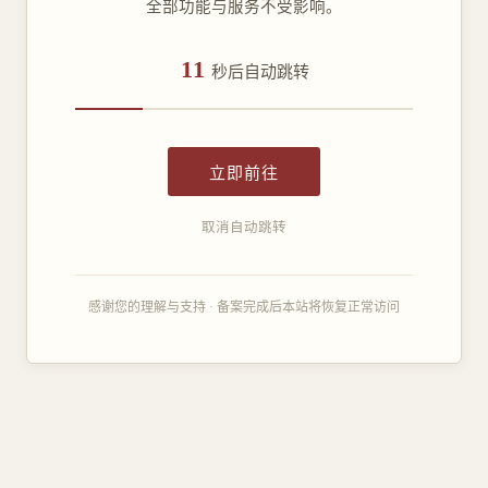
全部功能与服务不受影响。
11
秒后自动跳转
立即前往
取消自动跳转
感谢您的理解与支持 · 备案完成后本站将恢复正常访问