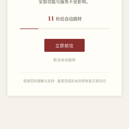
全部功能与服务不受影响。
11
秒后自动跳转
立即前往
取消自动跳转
感谢您的理解与支持 · 备案完成后本站将恢复正常访问